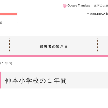
Google Translate
〒330-005
保護者の皆さま
の１年間
仲本小学校の１年間